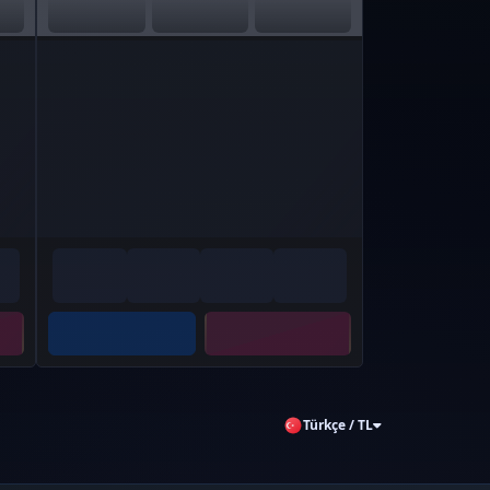
Türkçe / TL