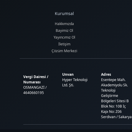
Kurumsal
Hakkımızda
Bayimiz Ol
Yayıncımız Ol
İletişim
Çözüm Merkezi
Unvan
Adres
Vergi Dairesi /
Hyper Teknoloji
Esentepe Mah.
Numarası
Ltd. Şti.
Akademiyolu Sk.
OSMANGAZİ /
Teknoloji
4640660195
Geliştirme
Bölgeleri Sitesi B
Blok No: 10B İç
Kapı No: Z06
Serdivan / Sakarya