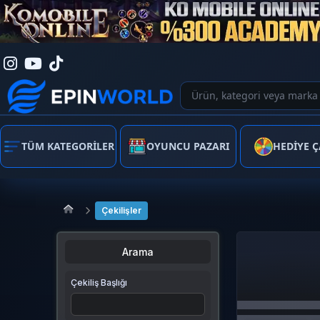
TÜM KATEGORİLER
OYUNCU PAZARI
HEDİYE Ç
Çekilişler
Arama
Çekiliş Başlığı