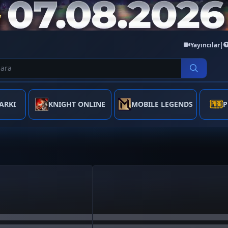
|
Yayıncılar
ARKI
KNIGHT ONLINE
MOBILE LEGENDS
P