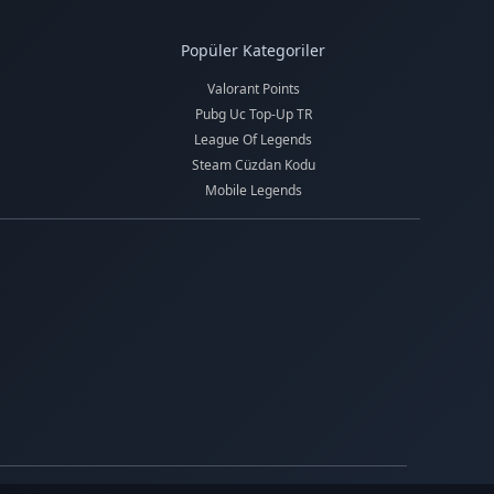
Popüler Kategoriler
Valorant Points
Pubg Uc Top-Up TR
League Of Legends
Steam Cüzdan Kodu
Mobile Legends