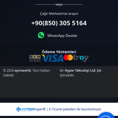
veya
Çağrı Merkezimizi arayın
+90(850) 305 5164
WhatsApp Destek
Ödeme Yöntemleri
© 2026
epinworld
. Tüm Hakları
Bir
Hyper Teknoloji Ltd. Şti.
Saklıdır.
İştirakidir.
Hyper® | E-Ticaret paketleri ile hazırlanmıştır.