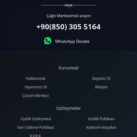
veya
Çağrı Merkezimizi arayın
+90(850) 305 5164
WhatsApp Destek
Kurumsal
Hakkımızda
Bayimiz Ol
Yayıncımız Ol
İletişim
Çözüm Merkezi
Sözleşmeler
Üyelik Sözleşmesi
Gizlilik Politikası
Geri Ödeme Politikası
Kullanım Koşulları
K.V.K.K.