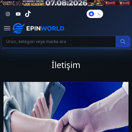
Karanlık
Mod
İletişim