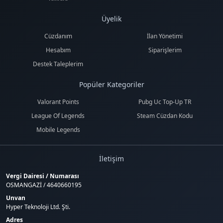
Üyelik
Cüzdanım
İlan Yönetimi
Hesabım
Siparişlerim
Destek Taleplerim
Popüler Kategoriler
Valorant Points
Pubg Uc Top-Up TR
League Of Legends
Steam Cüzdan Kodu
Mobile Legends
İletişim
Vergi Dairesi / Numarası
OSMANGAZİ / 4640660195
Unvan
Hyper Teknoloji Ltd. Şti.
Adres