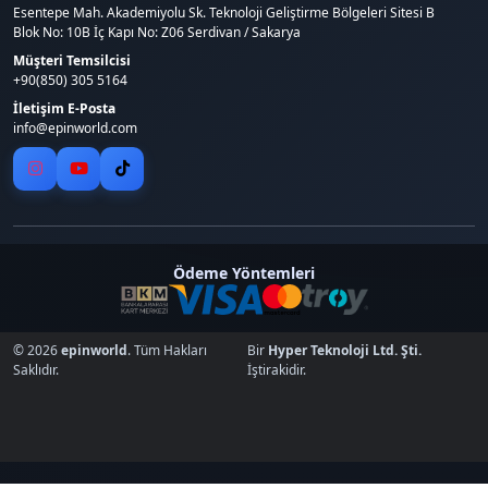
Esentepe Mah. Akademiyolu Sk. Teknoloji Geliştirme Bölgeleri Sitesi B
Blok No: 10B İç Kapı No: Z06 Serdivan / Sakarya
Müşteri Temsilcisi
+90(850) 305 5164
İletişim E-Posta
info@epinworld.com
Ödeme Yöntemleri
© 2026
epinworld
. Tüm Hakları
Bir
Hyper Teknoloji Ltd. Şti.
Saklıdır.
İştirakidir.