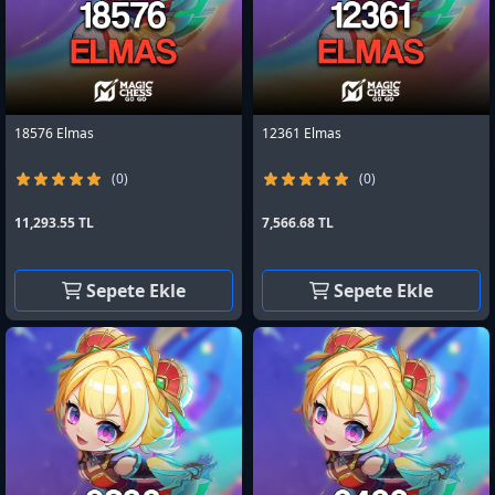
18576 Elmas
12361 Elmas
(0)
(0)
11,293.55 TL
7,566.68 TL
Sepete Ekle
Sepete Ekle