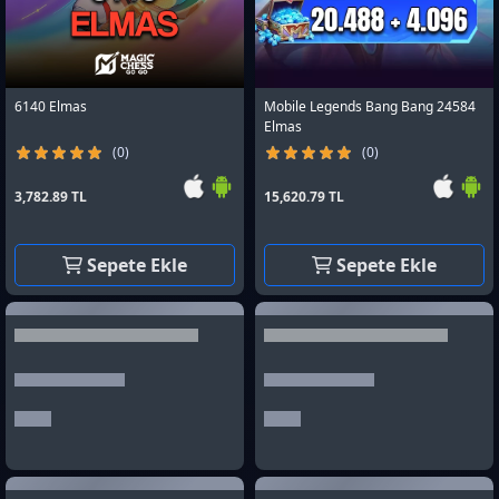
6140 Elmas
Mobile Legends Bang Bang 24584
Elmas
(0)
(0)
3,782.89 TL
15,620.79 TL
Sepete Ekle
Sepete Ekle