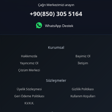
Çağrı Merkezimizi arayın
+90(850) 305 5164
WhatsApp Destek
Kurumsal
Hakkımızda
Bayimiz Ol
Yayıncımız Ol
İletişim
Çözüm Merkezi
Sözleşmeler
Üyelik Sözleşmesi
Gizlilik Politikası
Geri Ödeme Politikası
Kullanım Koşulları
K.V.K.K.