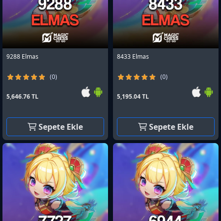
9288 Elmas
8433 Elmas
(0)
(0)
5,646.76 TL
5,195.04 TL
Sepete Ekle
Sepete Ekle