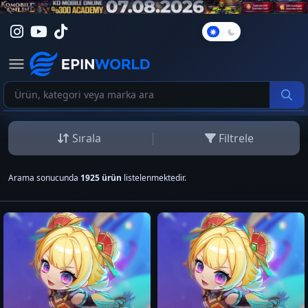
Karanlık
Mod
Sırala
Filtrele
Arama sonucunda
1925 ürün
listelenmektedir.