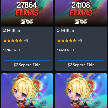
27864 Elmas
24108 Elmas
(0)
(0)
16,940.32 TL
14,681.60 TL
Sepete Ekle
Sepete Ekle