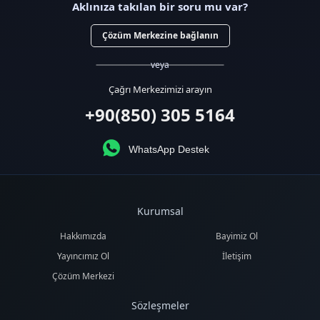
Aklınıza takılan bir soru mu var?
Çözüm Merkezine bağlanın
veya
Çağrı Merkezimizi arayın
+90(850) 305 5164
WhatsApp Destek
Kurumsal
Hakkımızda
Bayimiz Ol
Yayıncımız Ol
İletişim
Çözüm Merkezi
Sözleşmeler