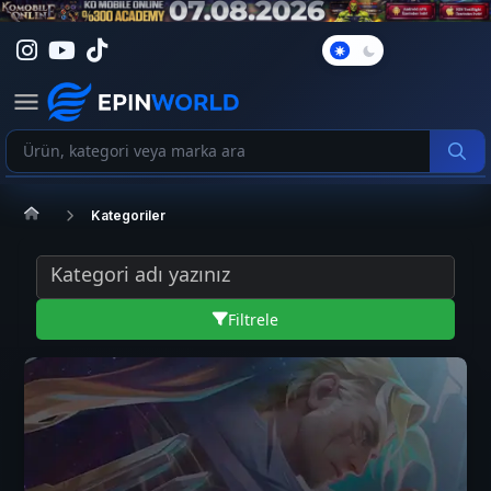
Karanlık
Mod
Kategoriler
Filtrele