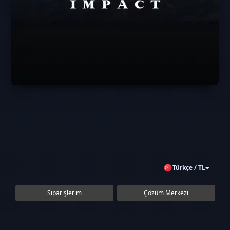
Türkçe / TL
Siparişlerim
Çözüm Merkezi