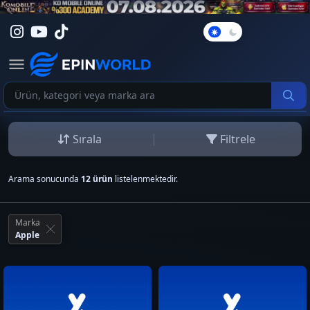
Karanlık
Mod
Sırala
Filtrele
Arama sonucunda
12 ürün
listelenmektedir.
Marka
Apple