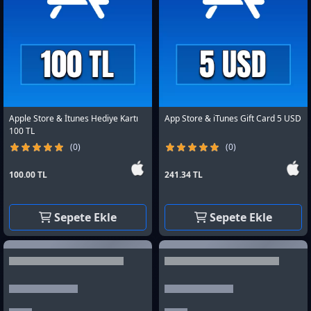
Apple Store & İtunes Hediye Kartı
App Store & iTunes Gift Card 5 USD
100 TL
(0)
(0)
100.00 TL
241.34 TL
Sepete Ekle
Sepete Ekle