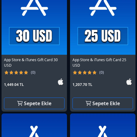
App Store & iTunes Gift Card 30
App Store & iTunes Gift Card 25
USD
USD
(0)
(0)
1,449.04 TL
1,207.70 TL
Sepete Ekle
Sepete Ekle