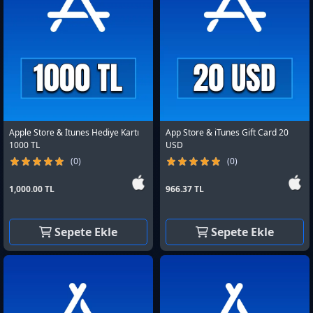
Apple Store & İtunes Hediye Kartı
App Store & iTunes Gift Card 20
1000 TL
USD
(0)
(0)
1,000.00 TL
966.37 TL
Sepete Ekle
Sepete Ekle