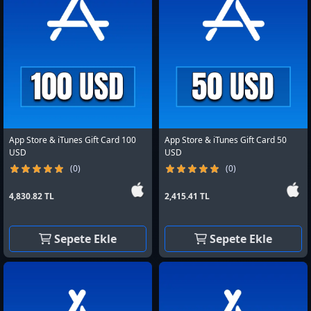
App Store & iTunes Gift Card 100
App Store & iTunes Gift Card 50
USD
USD
(0)
(0)
4,830.82 TL
2,415.41 TL
Sepete Ekle
Sepete Ekle