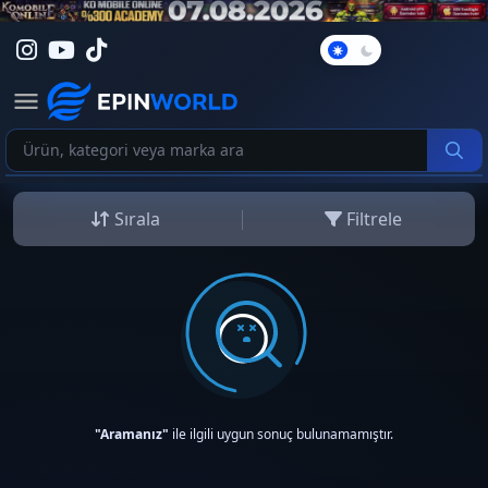
Karanlık
Mod
Sırala
Filtrele
"Aramanız"
ile ilgili uygun sonuç bulunamamıştır.