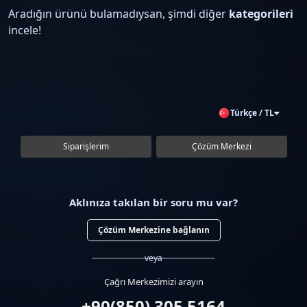
Aradığın ürünü bulamadıysan, şimdi diğer
kategorileri
incele!
Türkçe / TL
Siparişlerim
Çözüm Merkezi
Aklınıza takılan bir soru mu var?
Çözüm Merkezine bağlanın
veya
Çağrı Merkezimizi arayın
+90(850) 305 5164