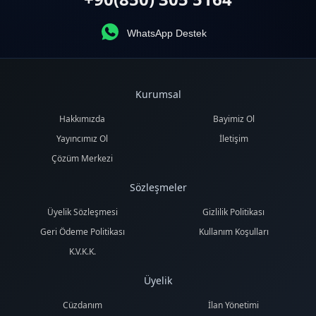
WhatsApp Destek
Kurumsal
Hakkımızda
Bayimiz Ol
Yayıncımız Ol
İletişim
Çözüm Merkezi
Sözleşmeler
Üyelik Sözleşmesi
Gizlilik Politikası
Geri Ödeme Politikası
Kullanım Koşulları
K.V.K.K.
Üyelik
Cüzdanım
İlan Yönetimi