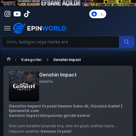
Karanlık
Mod
Kategoriler
Genshin Impact
Genshin Impact
miHoYo
Genshin Impact Crystal Hemen Satın Al, Gücünü Katla! |
Epinworld.com
Genshin Impact dünyasında geride kalma!
İster yeni karakter peşinde koş, ister en güçlü silahları topla…
Hepsinin anahtarı
Genesis Crystal
!