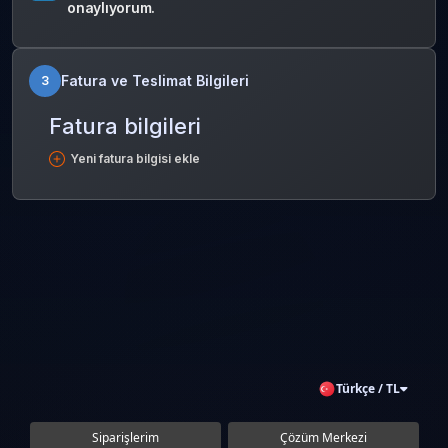
onaylıyorum.
Fatura ve Teslimat Bilgileri
3
Fatura bilgileri
Yeni fatura bilgisi ekle
Türkçe / TL
Siparişlerim
Çözüm Merkezi