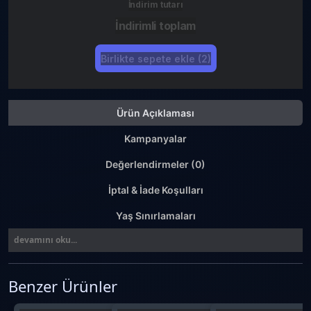
İndirim tutarı
İndirimli toplam
Birlikte sepete ekle (2)
Ürün Açıklaması
Kampanyalar
Değerlendirmeler (0)
İptal & İade Koşulları
Yaş Sınırlamaları
devamını oku...
Benzer Ürünler