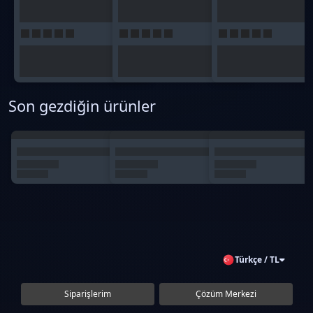
Son gezdiğin ürünler
Türkçe / TL
Siparişlerim
Çözüm Merkezi