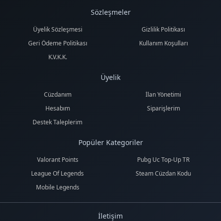
Sözleşmeler
Üyelik Sözleşmesi
Gizlilik Politikası
Geri Ödeme Politikası
Kullanım Koşulları
K.V.K.K.
Üyelik
Cüzdanım
İlan Yönetimi
Hesabım
Siparişlerim
Destek Taleplerim
Popüler Kategoriler
Valorant Points
Pubg Uc Top-Up TR
League Of Legends
Steam Cüzdan Kodu
Mobile Legends
İletişim