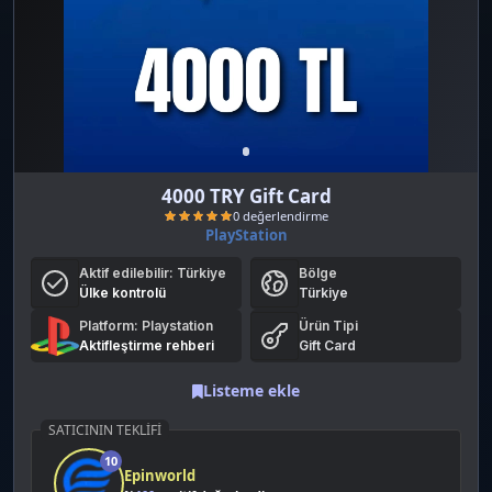
4000 TRY Gift Card
PlayStation
Aktif edilebilir:
Türkiye
Bölge
Ülke kontrolü
Türkiye
Platform: Playstation
Ürün Tipi
Aktifleştirme rehberi
Gift Card
Listeme ekle
0 değerlendirme
SATICININ TEKLIFI
10
Epinworld