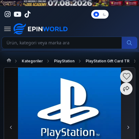
Karanlık
Mod
Kategoriler
PlayStation
PlayStation Gift Card TR