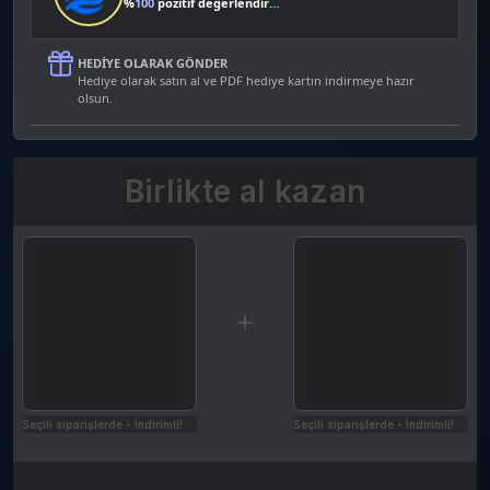
%
100
pozitif değerlendirme
HEDIYE OLARAK GÖNDER
Hediye olarak satın al ve PDF hediye kartın indirmeye hazır
olsun.
Birlikte al kazan
Seçili siparişlerde - İndirimli!
Seçili siparişlerde - İndirimli!