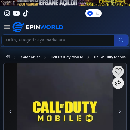
Karanlık
Mod
Kategoriler
Call Of Duty Mobile
Call of Duty Mobile (