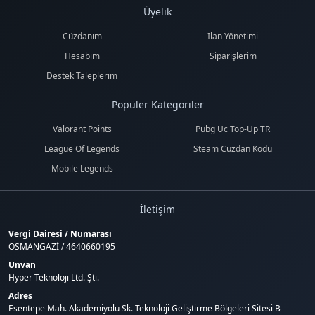
Üyelik
Cüzdanım
İlan Yönetimi
Hesabım
Siparişlerim
Destek Taleplerim
Popüler Kategoriler
Valorant Points
Pubg Uc Top-Up TR
League Of Legends
Steam Cüzdan Kodu
Mobile Legends
İletişim
Vergi Dairesi / Numarası
OSMANGAZİ / 4640660195
Unvan
Hyper Teknoloji Ltd. Şti.
Adres
Esentepe Mah. Akademiyolu Sk. Teknoloji Geliştirme Bölgeleri Sitesi B