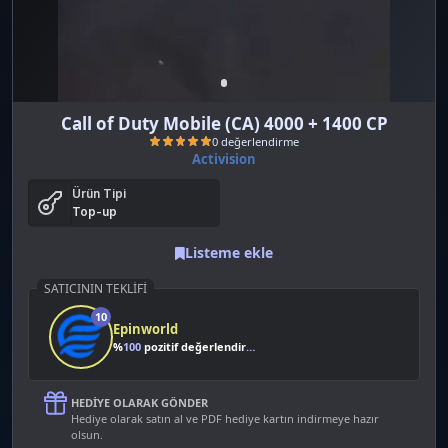
Call of Duty Mobile (CA) 4000 + 1400 CP
Activision
Ürün Tipi
Top-up
Listeme ekle
0 değerlendirme
SATICININ TEKLIFI
10
Epinworld
%
100
pozitif değerlendirme
HEDIYE OLARAK GÖNDER
Hediye olarak satın al ve PDF hediye kartın indirmeye hazır
olsun.