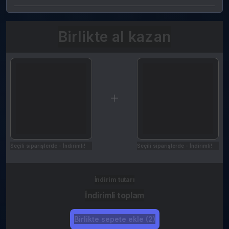
Birlikte al kazan
Seçili siparişlerde - İndirimli!
Seçili siparişlerde - İndirimli!
İndirim tutarı
İndirimli toplam
Birlikte sepete ekle (2)