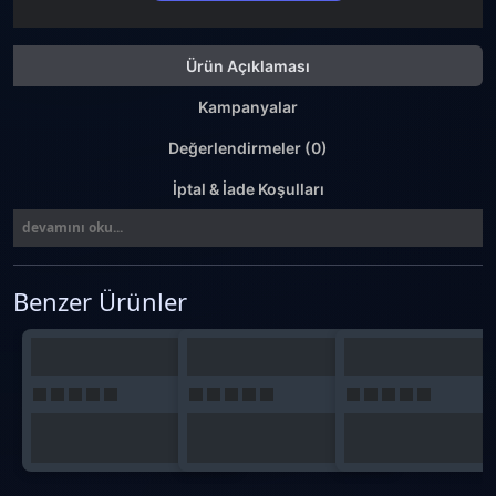
Ürün Açıklaması
Kampanyalar
Değerlendirmeler (0)
İptal & İade Koşulları
devamını oku...
Benzer Ürünler