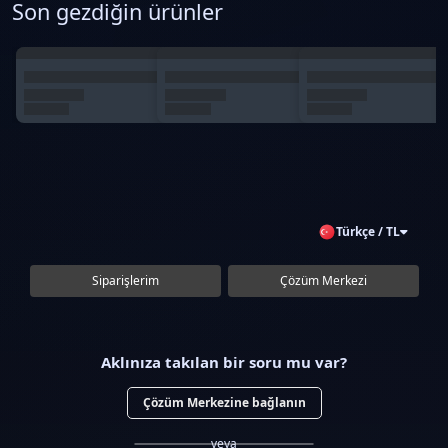
Son gezdiğin ürünler
Türkçe / TL
Siparişlerim
Çözüm Merkezi
Aklınıza takılan bir soru mu var?
Çözüm Merkezine bağlanın
veya