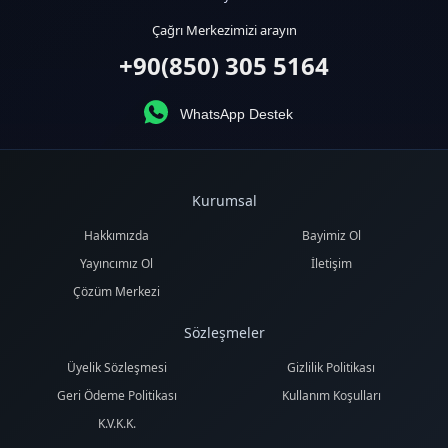
Çağrı Merkezimizi arayın
+90(850) 305 5164
WhatsApp Destek
Kurumsal
Hakkımızda
Bayimiz Ol
Yayıncımız Ol
İletişim
Çözüm Merkezi
Sözleşmeler
Üyelik Sözleşmesi
Gizlilik Politikası
Geri Ödeme Politikası
Kullanım Koşulları
K.V.K.K.