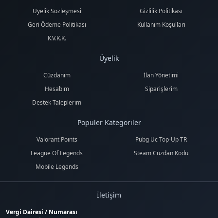
Üyelik Sözleşmesi
Gizlilik Politikası
Geri Ödeme Politikası
Kullanım Koşulları
K.V.K.K.
Üyelik
Cüzdanım
İlan Yönetimi
Hesabım
Siparişlerim
Destek Taleplerim
Popüler Kategoriler
Valorant Points
Pubg Uc Top-Up TR
League Of Legends
Steam Cüzdan Kodu
Mobile Legends
İletişim
Vergi Dairesi / Numarası