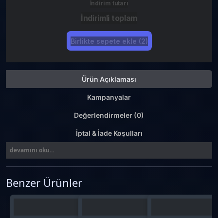
İndirim tutarı
İndirimli toplam
Birlikte sepete ekle (2)
Ürün Açıklaması
Kampanyalar
Değerlendirmeler (0)
İptal & İade Koşulları
devamını oku...
Benzer Ürünler