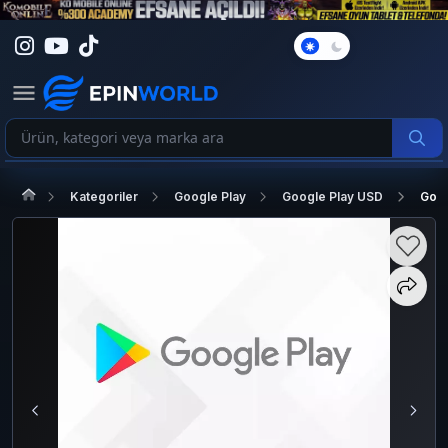
Karanlık
Mod
Kategoriler
Google Play
Google Play USD
Goog