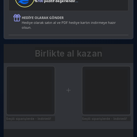
%
100
pozitif değerlendirme
HEDIYE OLARAK GÖNDER
Hediye olarak satın al ve PDF hediye kartın indirmeye hazır
olsun.
Birlikte al kazan
Seçili siparişlerde - İndirimli!
Seçili siparişlerde - İndirimli!