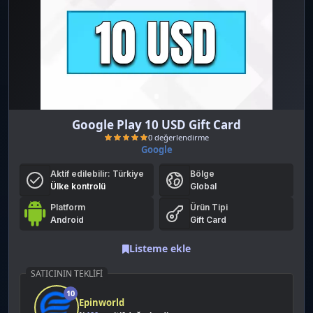
Google Play 10 USD Gift Card
Google
Aktif edilebilir:
Türkiye
Bölge
Ülke kontrolü
Global
Platform
Ürün Tipi
Android
Gift Card
Listeme ekle
0 değerlendirme
SATICININ TEKLIFI
10
Epinworld