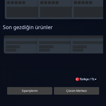
Son gezdiğin ürünler
Türkçe / TL
Siparişlerim
Çözüm Merkezi