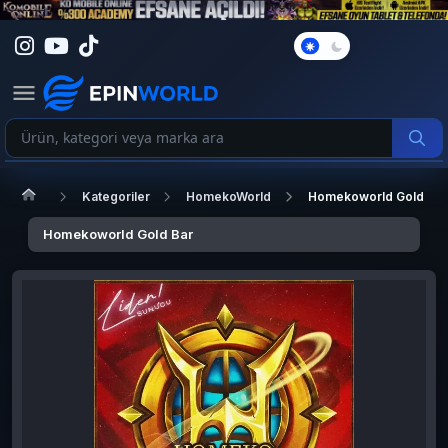
Karanlık
Mod
Kategoriler
HomekoWorld
Homekoworld Gold Bar
Homekoworld Gold Bar