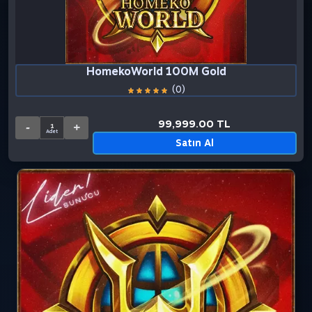
HomekoWorld 100M Gold Bar
(0)
99,999.00 TL
Satın Al