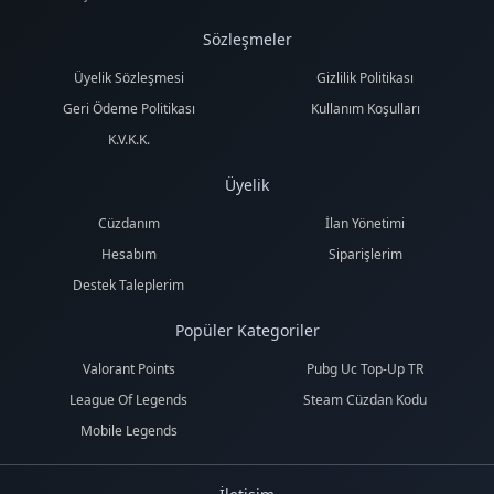
Sözleşmeler
Üyelik Sözleşmesi
Gizlilik Politikası
Geri Ödeme Politikası
Kullanım Koşulları
K.V.K.K.
Üyelik
Cüzdanım
İlan Yönetimi
Hesabım
Siparişlerim
Destek Taleplerim
Popüler Kategoriler
Valorant Points
Pubg Uc Top-Up TR
League Of Legends
Steam Cüzdan Kodu
Mobile Legends