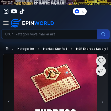
Karanlık
Mod
Kategoriler
Honkai: Star Rail
HSR Express Supply Pa