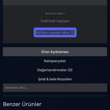
İndirim tutarı
İndirimli toplam
Birlikte sepete ekle (2)
Ürün Açıklaması
Kampanyalar
Değerlendirmeler (0)
İptal & İade Koşulları
devamını oku...
Benzer Ürünler