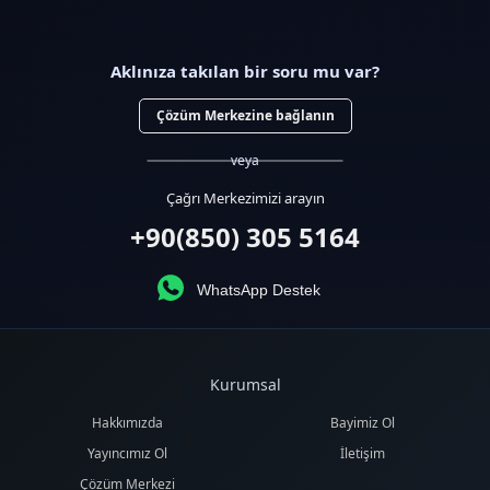
Aklınıza takılan bir soru mu var?
Çözüm Merkezine bağlanın
veya
Çağrı Merkezimizi arayın
+90(850) 305 5164
WhatsApp Destek
Kurumsal
Hakkımızda
Bayimiz Ol
Yayıncımız Ol
İletişim
Çözüm Merkezi