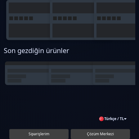
Son gezdiğin ürünler
Türkçe / TL
Siparişlerim
Çözüm Merkezi