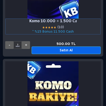
Komo 10.000 + 1.500 Cash
(10)
* %15 Bonus 11.500 Cash
500.00 TL
Satın Al