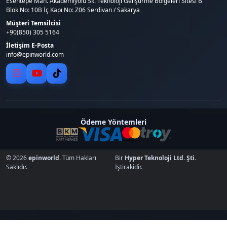
Esentepe Mah. Akademiyolu Sk. Teknoloji Geliştirme Bölgeleri Sitesi B
Blok No: 10B İç Kapı No: Z06 Serdivan / Sakarya
Müşteri Temsilcisi
+90(850) 305 5164
İletişim E-Posta
info@epinworld.com
Ödeme Yöntemleri
© 2026
epinworld
. Tüm Hakları
Bir
Hyper Teknoloji Ltd. Şti.
Saklıdır.
İştirakidir.