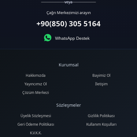
veya
Çağrı Merkezimizi arayın
+90(850) 305 5164
WhatsApp Destek
Kurumsal
Hakkımızda
Bayimiz Ol
Yayıncımız Ol
İletişim
Çözüm Merkezi
Sözleşmeler
Üyelik Sözleşmesi
Gizlilik Politikası
Geri Ödeme Politikası
Kullanım Koşulları
K.V.K.K.