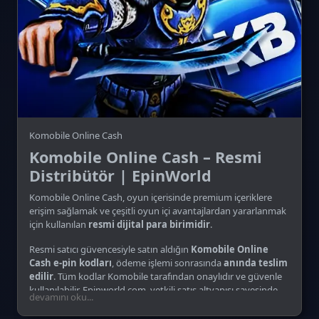
Komobile Online Cash
Komobile Online Cash – Resmi
Distribütör | EpinWorld
Komobile Online Cash, oyun içerisinde premium içeriklere
erişim sağlamak ve çeşitli oyun içi avantajlardan yararlanmak
için kullanılan
resmi dijital para birimidir
.
Resmi satıcı güvencesiyle satın aldığın
Komobile Online
Cash e-pin kodları
, ödeme işlemi sonrasında
anında teslim
edilir
. Tüm kodlar Komobile tarafından onaylıdır ve güvenle
kullanılabilir. Epinworld.com, yetkili satış altyapısı sayesinde
devamını oku...
kullanıcılarına güvenli ve sorunsuz alışveriş imkânı sunar.