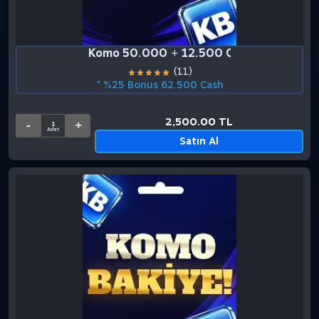
Komo 50.000 + 12.500 Cash
(11)
* %25 Bonus 62.500 Cash
2,500.00 TL
Satın Al