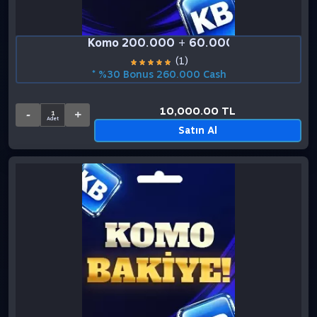
Komo 200.000 + 60.000 Cash
(1)
* %30 Bonus 260.000 Cash
10,000.00 TL
Satın Al