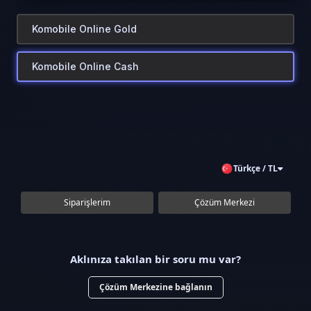
Epinworld.com Avantajları
Komobile Online Gold
Komobile Online Cash satın alırken resmi satıcıdan alışveriş
Komobile Online Cash
yap, oyunda risk alma.
Türkçe / TL
Siparişlerim
Çözüm Merkezi
Aklınıza takılan bir soru mu var?
Çözüm Merkezine bağlanın