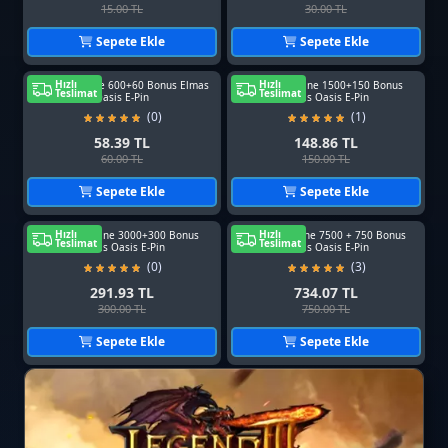
15.00 TL
30.00 TL
Sepete Ekle
Sepete Ekle
Hızlı
Hızlı
Legend Online 600+60 Bonus Elmas
Legend Online 1500+150 Bonus
Teslimat
Teslimat
Oasis E-Pin
Elmas Oasis E-Pin
(0)
(1)
58.39 TL
148.86 TL
60.00 TL
150.00 TL
Sepete Ekle
Sepete Ekle
Hızlı
Hızlı
Legend Online 3000+300 Bonus
Legend Online 7500 + 750 Bonus
Teslimat
Teslimat
Elmas Oasis E-Pin
Elmas Oasis E-Pin
(0)
(3)
291.93 TL
734.07 TL
300.00 TL
750.00 TL
Sepete Ekle
Sepete Ekle