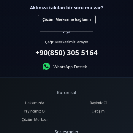
7/24 destek hizmeti
%100 orijinal E-Pin
Aklınıza takılan bir soru mu var?
Legend Online Oasis maceranızı güçlendirmek için ihtiyacınız
Çözüm Merkezine bağlanın
olan tüm
Oasis E-Pin
paketlerini
EpinWorld.com
’da hemen
satın alın, kodunuzu anında alın ve oyunun keyfini çıkarın!
veya
Çağrı Merkezimizi arayın
+90(850) 305 5164
WhatsApp Destek
Kurumsal
Hakkımızda
Bayimiz Ol
Yayıncımız Ol
İletişim
Çözüm Merkezi
Sözleşmeler