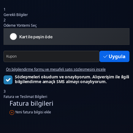
1
Gerekli Bilgiler
2
Ödeme Yöntemi Seç
Kart ile peşin öde
Uygula
Ön bilgilendirme formu ve mesafeli satış sözleşmesini incele
Sözleşmeleri okudum ve onaylıyorum. Alışverişim ile ilgili
bilgilendirme amaçlı SMS almayı onaylıyorum.
3
Fatura ve Teslimat Bilgileri
Fatura bilgileri
Yeni fatura bilgisi ekle