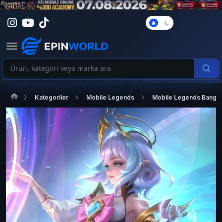
Karanlık
Mod
Kategoriler
Mobile Legends
Mobile Legends Bang 