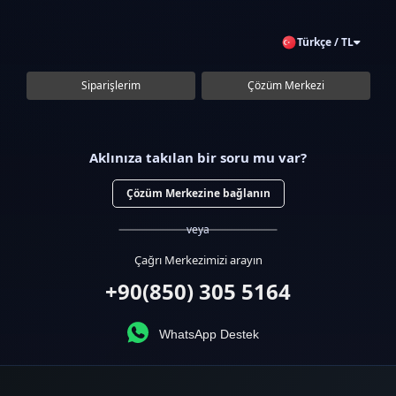
Türkçe / TL
Siparişlerim
Çözüm Merkezi
Aklınıza takılan bir soru mu var?
Çözüm Merkezine bağlanın
veya
Çağrı Merkezimizi arayın
+90(850) 305 5164
WhatsApp Destek