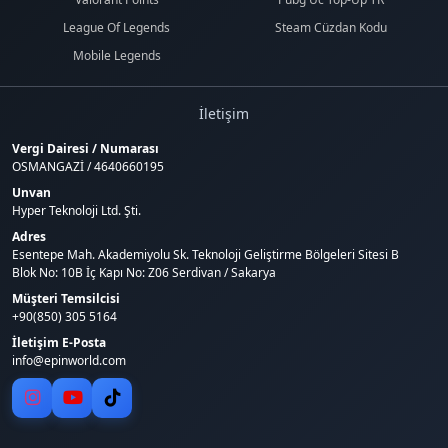
League Of Legends
Steam Cüzdan Kodu
Mobile Legends
İletişim
Vergi Dairesi / Numarası
OSMANGAZİ / 4640660195
Unvan
Hyper Teknoloji Ltd. Şti.
Adres
Esentepe Mah. Akademiyolu Sk. Teknoloji Geliştirme Bölgeleri Sitesi B
Blok No: 10B İç Kapı No: Z06 Serdivan / Sakarya
Müşteri Temsilcisi
+90(850) 305 5164
İletişim E-Posta
info@epinworld.com