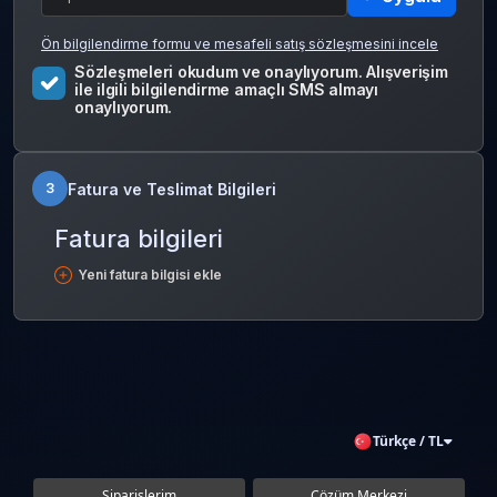
Ön bilgilendirme formu ve mesafeli satış sözleşmesini incele
Sözleşmeleri okudum ve onaylıyorum. Alışverişim
ile ilgili bilgilendirme amaçlı SMS almayı
onaylıyorum.
Fatura ve Teslimat Bilgileri
3
Fatura bilgileri
Yeni fatura bilgisi ekle
Türkçe / TL
Siparişlerim
Çözüm Merkezi