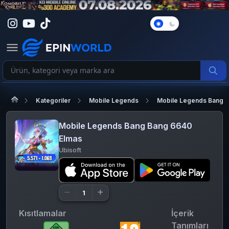
Karanlık
Mod
Kategoriler
Mobile Legends
Mobile Legends Bang 
Mobile Legends Bang Bang 6640
Elmas
Ubisoft
Kısıtlamalar
İçerik
Tanımları