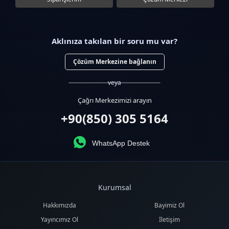
Aklınıza takılan bir soru mu var?
Çözüm Merkezine bağlanın
veya
Çağrı Merkezimizi arayın
+90(850) 305 5164
WhatsApp Destek
Kurumsal
Hakkımızda
Bayimiz Ol
Yayıncımız Ol
İletişim