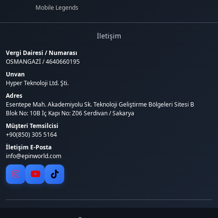
Mobile Legends
İletişim
Vergi Dairesi / Numarası
OSMANGAZİ / 4640660195
Unvan
Hyper Teknoloji Ltd. Şti.
Adres
Esentepe Mah. Akademiyolu Sk. Teknoloji Geliştirme Bölgeleri Sitesi B
Blok No: 10B İç Kapı No: Z06 Serdivan / Sakarya
Müşteri Temsilcisi
+90(850) 305 5164
İletişim E-Posta
info@epinworld.com