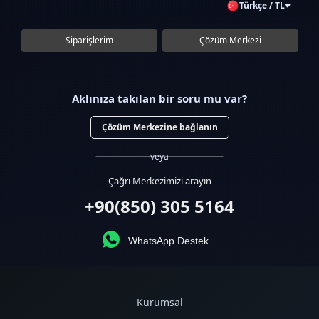
Türkçe / TL
Siparişlerim
Çözüm Merkezi
Aklınıza takılan bir soru mu var?
Çözüm Merkezine bağlanın
veya
Çağrı Merkezimizi arayın
+90(850) 305 5164
WhatsApp Destek
Kurumsal