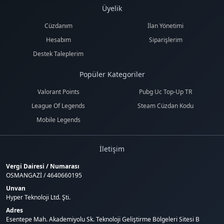
Üyelik
Cüzdanım
İlan Yönetimi
Hesabım
Siparişlerim
Destek Taleplerim
Popüler Kategoriler
Valorant Points
Pubg Uc Top-Up TR
League Of Legends
Steam Cüzdan Kodu
Mobile Legends
İletişim
Vergi Dairesi / Numarası
OSMANGAZİ / 4640660195
Unvan
Hyper Teknoloji Ltd. Şti.
Adres
Esentepe Mah. Akademiyolu Sk. Teknoloji Geliştirme Bölgeleri Sitesi B