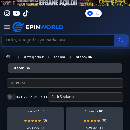
Karanlık
Mod
Kategoriler
Steam
Steam BRL
Steam BRL
Yalnızca Stoktakiler
Steam 27 BRL
Steam 55 BRL
(0)
(0)
263.66 TL
529.41 TL