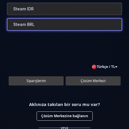
Steam IDR
Steam BRL
Türkçe / TL
Siparişlerim
Çözüm Merkezi
Aklınıza takılan bir soru mu var?
Çözüm Merkezine bağlanın
veya