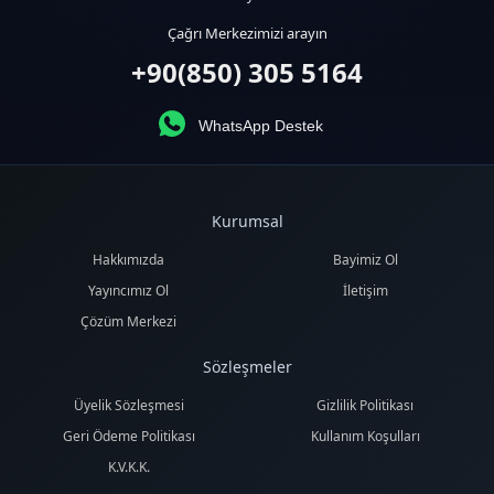
Çağrı Merkezimizi arayın
+90(850) 305 5164
WhatsApp Destek
Kurumsal
Hakkımızda
Bayimiz Ol
Yayıncımız Ol
İletişim
Çözüm Merkezi
Sözleşmeler
Üyelik Sözleşmesi
Gizlilik Politikası
Geri Ödeme Politikası
Kullanım Koşulları
K.V.K.K.